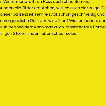
n Wintermonate ihren Reiz, auch ohne Schnee.
ndervolle Bilder entstehen, wie ich euch hier zeige. D
 dieser Jahreszeit sehr reizvoll, schön geschmeidig und 
 morgendliche Reif, den wir oft auf Wiesen haben, bere
er. In den Wäldern kann man auch im Winter tolle Farbe
htigen Stellen finden, aber schaut selbst.