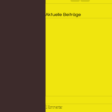
Aktuelle Beiträge
1 Kommentar